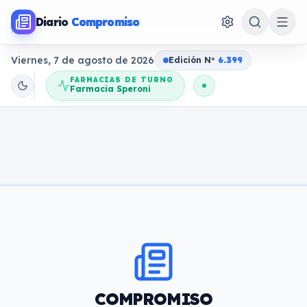
Diario
Compromiso
Viernes, 7 de agosto de 2026
Edición N
o
6.399
FARMACIAS DE TURNO
Farmacia Speroni
COMPROMISO