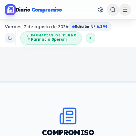
Diario
Compromiso
Viernes, 7 de agosto de 2026
Edición N
o
6.399
FARMACIAS DE TURNO
Farmacia Speroni
COMPROMISO