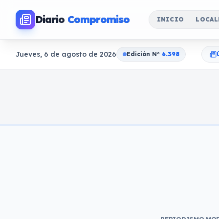
Diario
Compromiso
INICIO
LOCAL
Jueves, 6 de agosto de 2026
Edición N
o
6.398