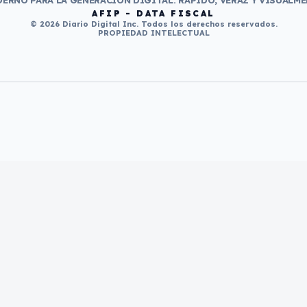
ERNO PARA LA GENERACIÓN DIGITAL. RÁPIDO, VERAZ Y VISUALME
AFIP - DATA FISCAL
© 2026 Diario Digital Inc. Todos los derechos reservados.
PROPIEDAD INTELECTUAL