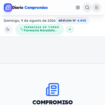
Diario
Compromiso
Domingo, 9 de agosto de 2026
Edición N
o
6.401
FARMACIAS DE TURNO
Farmacia Novadolores
COMPROMISO