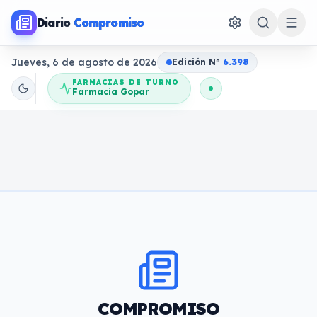
Diario
Compromiso
Jueves, 6 de agosto de 2026
Edición N
o
6.398
FARMACIAS DE TURNO
Farmacia Gopar
COMPROMISO