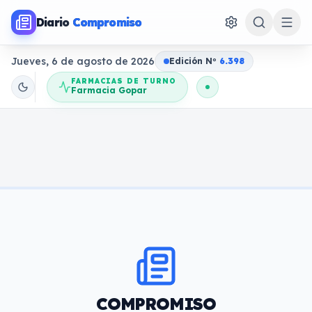
Diario
Compromiso
Jueves, 6 de agosto de 2026
Edición N
o
6.398
FARMACIAS DE TURNO
Farmacia Gopar
COMPROMISO