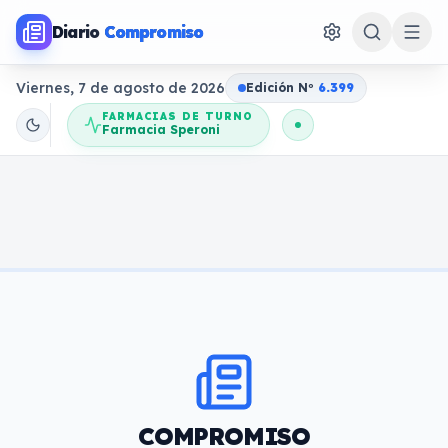
Diario
Compromiso
Viernes, 7 de agosto de 2026
Edición N
o
6.399
FARMACIAS DE TURNO
Farmacia Speroni
COMPROMISO