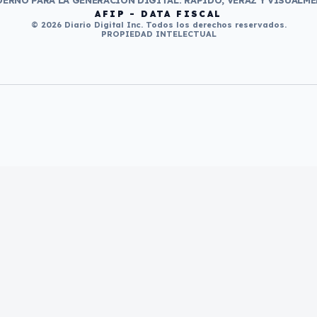
ERNO PARA LA GENERACIÓN DIGITAL. RÁPIDO, VERAZ Y VISUALME
AFIP - DATA FISCAL
© 2026 Diario Digital Inc. Todos los derechos reservados.
PROPIEDAD INTELECTUAL