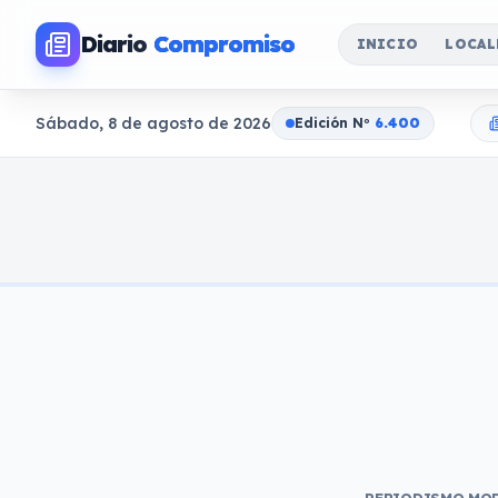
Diario
Compromiso
INICIO
LOCAL
Sábado, 8 de agosto de 2026
Edición N
o
6.400