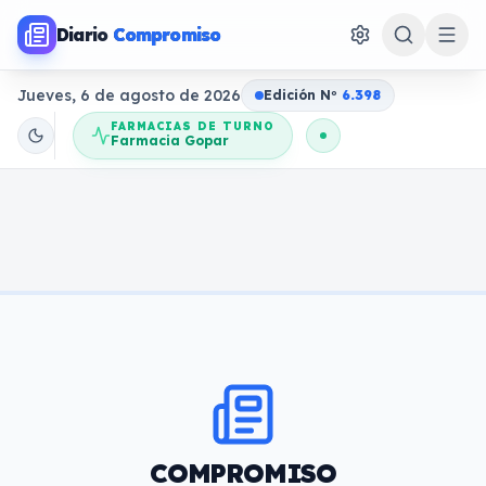
Diario
Compromiso
Jueves, 6 de agosto de 2026
Edición N
o
6.398
FARMACIAS DE TURNO
Farmacia Gopar
COMPROMISO