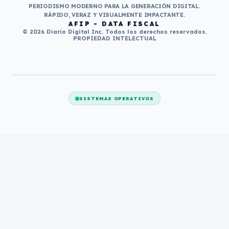
PERIODISMO MODERNO PARA LA GENERACIÓN DIGITAL.
RÁPIDO, VERAZ Y VISUALMENTE IMPACTANTE.
AFIP - DATA FISCAL
© 2026 Diario Digital Inc. Todos los derechos reservados.
PROPIEDAD INTELECTUAL
SISTEMAS OPERATIVOS