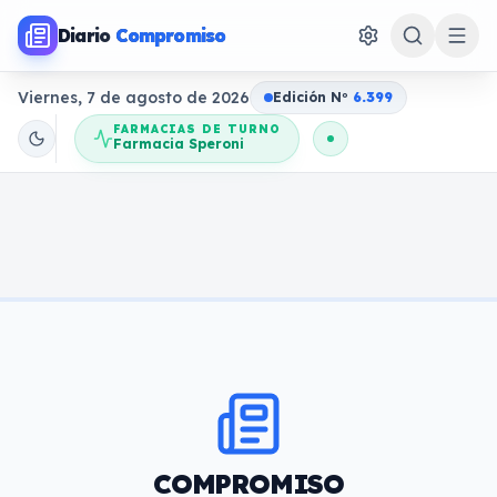
Diario
Compromiso
Viernes, 7 de agosto de 2026
Edición N
o
6.399
FARMACIAS DE TURNO
Farmacia Speroni
COMPROMISO