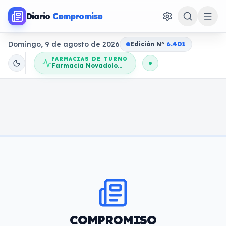
Diario
Compromiso
Domingo, 9 de agosto de 2026
Edición N
o
6.401
FARMACIAS DE TURNO
Farmacia Novadolores
COMPROMISO