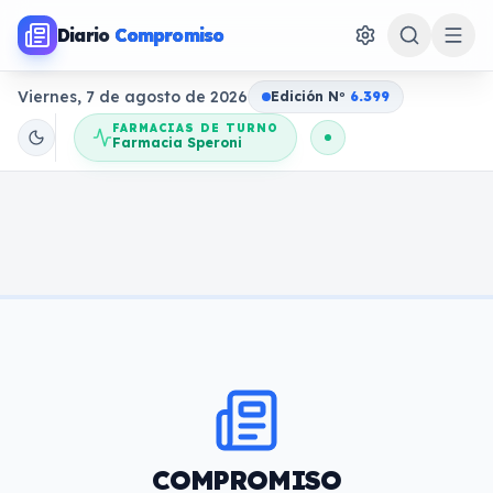
Diario
Compromiso
Viernes, 7 de agosto de 2026
Edición N
o
6.399
FARMACIAS DE TURNO
Farmacia Speroni
COMPROMISO