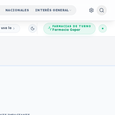
NACIONALES
INTERÉS GENERAL
FARMACIAS DE TURNO
e usa la imagen del Banco Central para robar ahorros
Farmacia Gopar