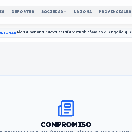
ES
DEPORTES
SOCIEDAD
LA ZONA
PROVINCIALES
Alerta por una nueva estafa virtual: cómo es el engaño qu
ÚLTIMAS
COMPROMISO