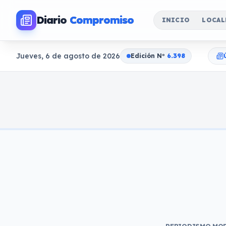
Diario
Compromiso
INICIO
LOCAL
Jueves, 6 de agosto de 2026
Edición N
o
6.398