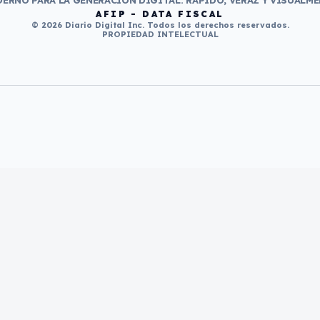
ERNO PARA LA GENERACIÓN DIGITAL. RÁPIDO, VERAZ Y VISUALME
AFIP - DATA FISCAL
© 2026 Diario Digital Inc. Todos los derechos reservados.
PROPIEDAD INTELECTUAL