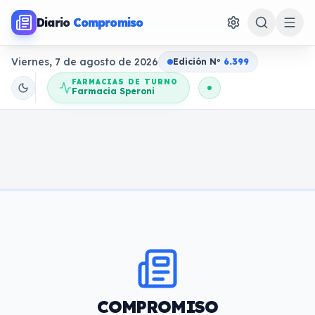
Diario
Compromiso
Viernes, 7 de agosto de 2026
Edición N
o
6.399
FARMACIAS DE TURNO
Farmacia Speroni
COMPROMISO