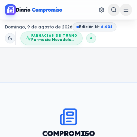
Diario
Compromiso
Domingo, 9 de agosto de 2026
Edición N
o
6.401
FARMACIAS DE TURNO
Farmacia Novadolores
COMPROMISO