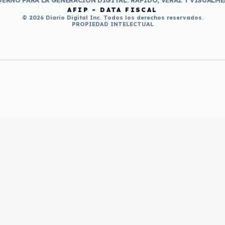
ERNO PARA LA GENERACIÓN DIGITAL. RÁPIDO, VERAZ Y VISUALME
AFIP - DATA FISCAL
© 2026 Diario Digital Inc. Todos los derechos reservados.
PROPIEDAD INTELECTUAL