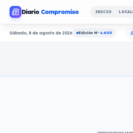
Diario
Compromiso
INICIO
LOCAL
Sábado, 8 de agosto de 2026
Edición N
o
6.400