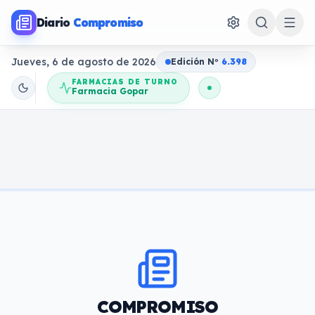
Diario
Compromiso
Jueves, 6 de agosto de 2026
Edición N
o
6.398
FARMACIAS DE TURNO
Farmacia Gopar
COMPROMISO