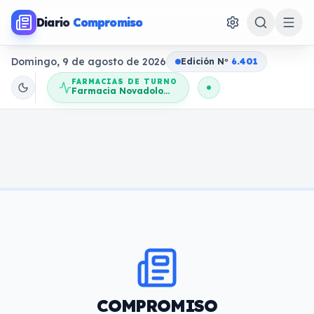
Diario
Compromiso
Domingo, 9 de agosto de 2026
Edición N
o
6.401
FARMACIAS DE TURNO
Farmacia Novadolores
COMPROMISO