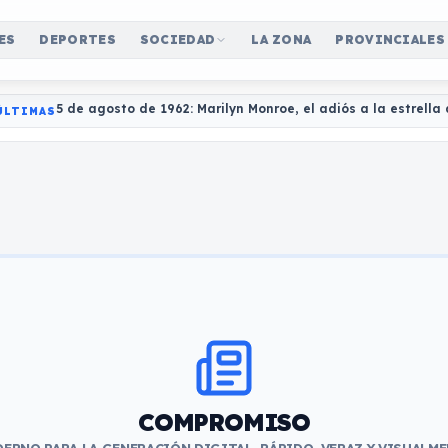
ES
DEPORTES
SOCIEDAD
LA ZONA
PROVINCIALES
5 de agosto de 1962: Marilyn Monroe, el adiós a la estrell
ÚLTIMAS
COMPROMISO