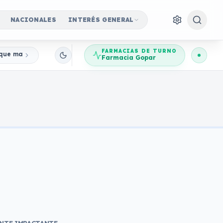
NACIONALES
INTERÉS GENERAL
FARMACIAS DE TURNO
a que marcó para siempre la historia de Hollywood
Farmacia Gopar