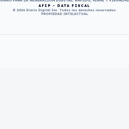
ERNO PARA LA GENERACIÓN DIGITAL. RÁPIDO, VERAZ Y VISUALME
AFIP - DATA FISCAL
© 2026 Diario Digital Inc. Todos los derechos reservados.
PROPIEDAD INTELECTUAL