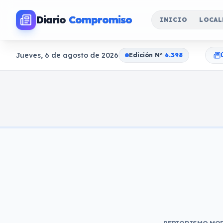
Diario
Compromiso
INICIO
LOCAL
Jueves, 6 de agosto de 2026
Edición N
o
6.398