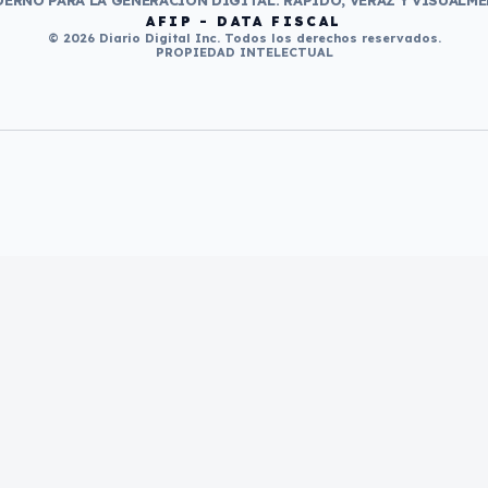
ERNO PARA LA GENERACIÓN DIGITAL. RÁPIDO, VERAZ Y VISUALME
AFIP - DATA FISCAL
© 2026 Diario Digital Inc. Todos los derechos reservados.
PROPIEDAD INTELECTUAL