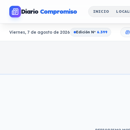
Diario
Compromiso
INICIO
LOCAL
Viernes, 7 de agosto de 2026
Edición N
o
6.399