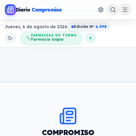
Diario
Compromiso
Jueves, 6 de agosto de 2026
Edición N
o
6.398
FARMACIAS DE TURNO
Farmacia Gopar
COMPROMISO