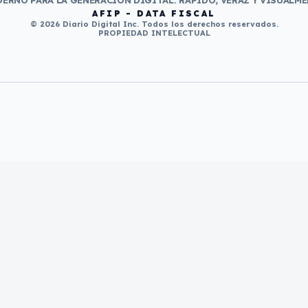
ERNO PARA LA GENERACIÓN DIGITAL. RÁPIDO, VERAZ Y VISUALME
AFIP - DATA FISCAL
© 2026 Diario Digital Inc. Todos los derechos reservados.
PROPIEDAD INTELECTUAL