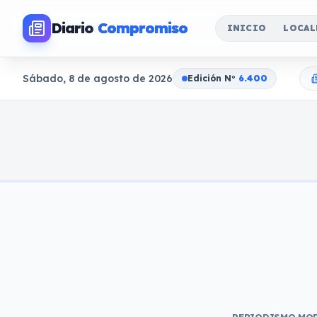
Diario
Compromiso
INICIO
LOCAL
Sábado, 8 de agosto de 2026
Edición N
o
6.400