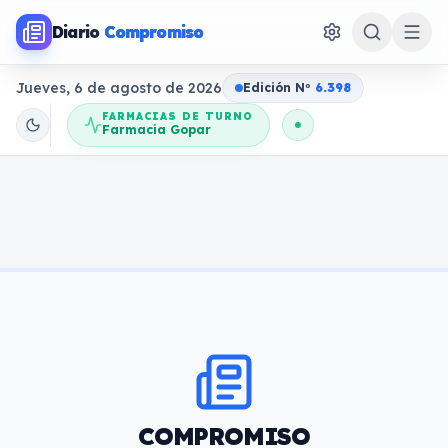
Diario
Compromiso
Jueves, 6 de agosto de 2026
Edición N
o
6.398
FARMACIAS DE TURNO
Farmacia Gopar
COMPROMISO