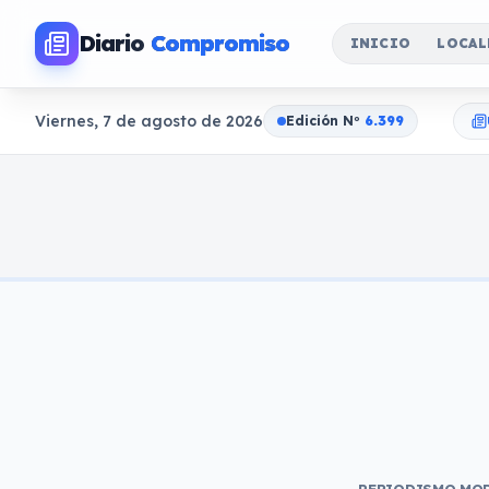
Diario
Compromiso
INICIO
LOCAL
Viernes, 7 de agosto de 2026
Edición N
o
6.399