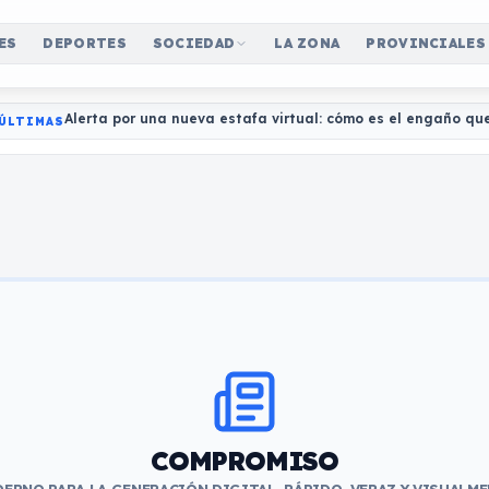
ES
DEPORTES
SOCIEDAD
LA ZONA
PROVINCIALES
Alerta por una nueva estafa virtual: cómo es el engaño qu
ÚLTIMAS
COMPROMISO