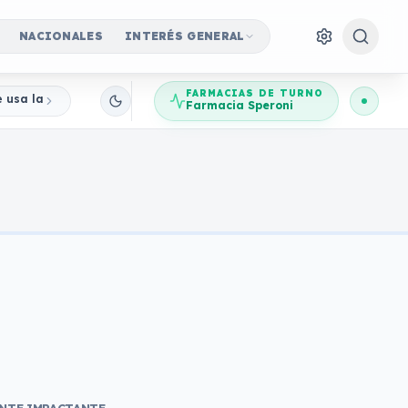
NACIONALES
INTERÉS GENERAL
FARMACIAS DE TURNO
e usa la imagen del Banco Central para robar ahorros
Farmacia Speroni