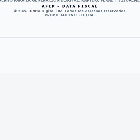
ERNO PARA LA GENERACIÓN DIGITAL. RÁPIDO, VERAZ Y VISUALME
AFIP - DATA FISCAL
© 2026 Diario Digital Inc. Todos los derechos reservados.
PROPIEDAD INTELECTUAL