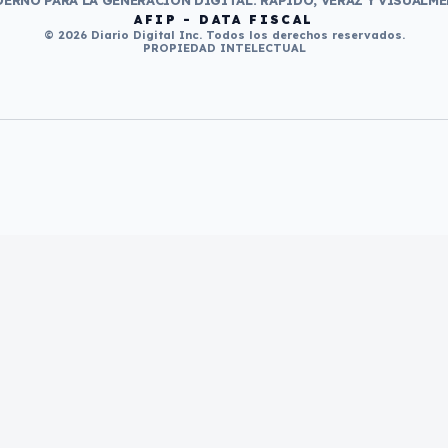
ERNO PARA LA GENERACIÓN DIGITAL. RÁPIDO, VERAZ Y VISUALME
AFIP - DATA FISCAL
© 2026 Diario Digital Inc. Todos los derechos reservados.
PROPIEDAD INTELECTUAL