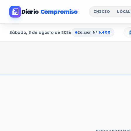
Diario
Compromiso
INICIO
LOCAL
Sábado, 8 de agosto de 2026
Edición N
o
6.400