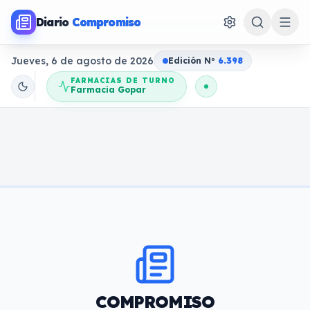
Diario
Compromiso
Jueves, 6 de agosto de 2026
Edición N
o
6.398
FARMACIAS DE TURNO
Farmacia Gopar
COMPROMISO