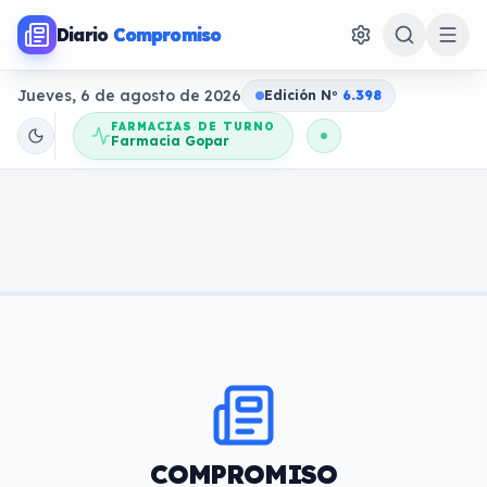
Diario
Compromiso
Jueves, 6 de agosto de 2026
Edición N
o
6.398
FARMACIAS DE TURNO
Farmacia Gopar
COMPROMISO