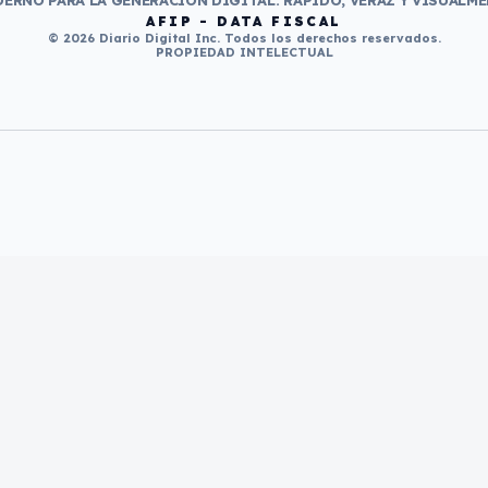
ERNO PARA LA GENERACIÓN DIGITAL. RÁPIDO, VERAZ Y VISUALME
AFIP - DATA FISCAL
© 2026 Diario Digital Inc. Todos los derechos reservados.
PROPIEDAD INTELECTUAL