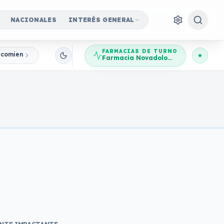
NACIONALES
INTERÉS GENERAL
FARMACIAS DE TURNO
, comienzan los Regionales
Farmacia Novadolores