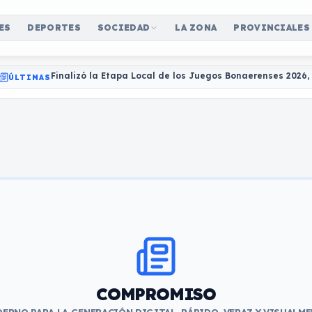
ES
DEPORTES
SOCIEDAD
LA ZONA
PROVINCIALES
Finalizó la Etapa Local de los Juegos Bonaerenses 2026
ÚLTIMAS
COMPROMISO