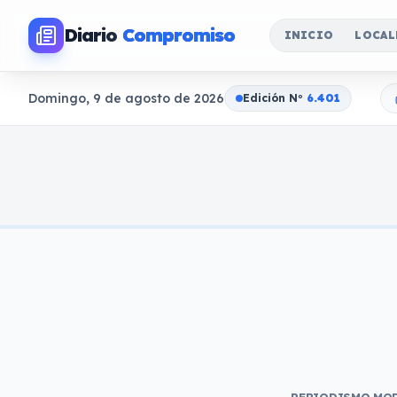
Diario
Compromiso
INICIO
LOCAL
Domingo, 9 de agosto de 2026
Edición N
o
6.401