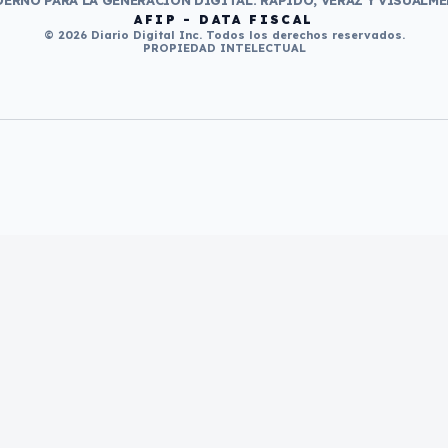
ERNO PARA LA GENERACIÓN DIGITAL. RÁPIDO, VERAZ Y VISUALME
AFIP - DATA FISCAL
© 2026 Diario Digital Inc. Todos los derechos reservados.
PROPIEDAD INTELECTUAL