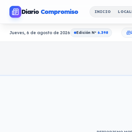
Diario
Compromiso
INICIO
LOCAL
Jueves, 6 de agosto de 2026
Edición N
o
6.398