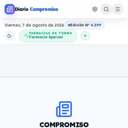
Diario
Compromiso
Viernes, 7 de agosto de 2026
Edición N
o
6.399
FARMACIAS DE TURNO
Farmacia Speroni
COMPROMISO