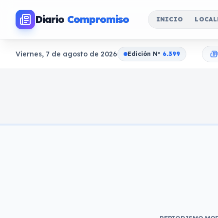
Diario
Compromiso
INICIO
LOCAL
Viernes, 7 de agosto de 2026
Edición N
o
6.399