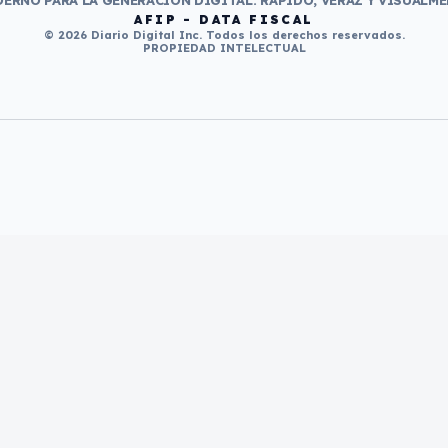
ERNO PARA LA GENERACIÓN DIGITAL. RÁPIDO, VERAZ Y VISUALME
AFIP - DATA FISCAL
© 2026 Diario Digital Inc. Todos los derechos reservados.
PROPIEDAD INTELECTUAL