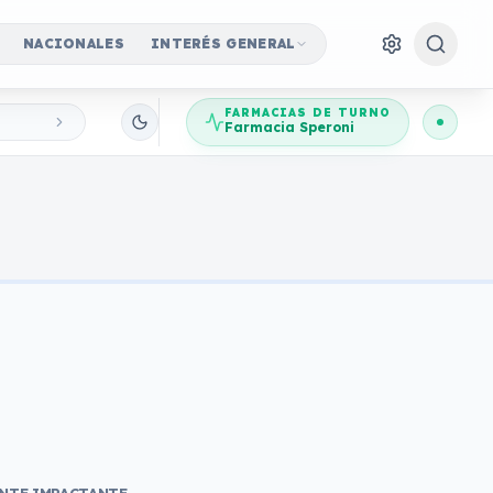
NACIONALES
INTERÉS GENERAL
FARMACIAS DE TURNO
Farmacia Speroni