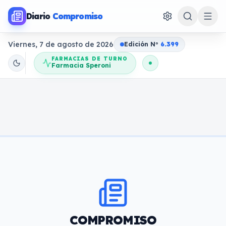
Diario
Compromiso
Viernes, 7 de agosto de 2026
Edición N
o
6.399
FARMACIAS DE TURNO
Farmacia Speroni
COMPROMISO