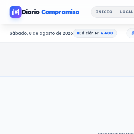
Diario
Compromiso
INICIO
LOCAL
Sábado, 8 de agosto de 2026
Edición N
o
6.400