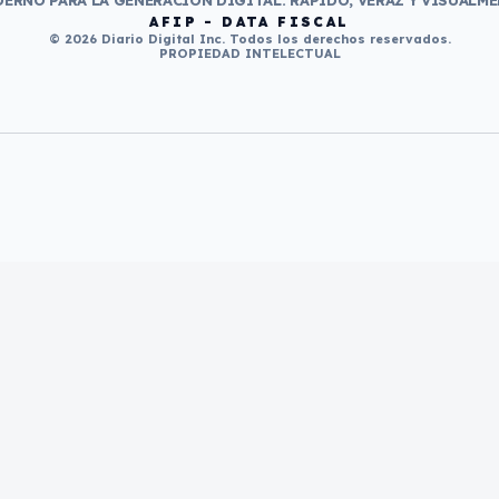
ERNO PARA LA GENERACIÓN DIGITAL. RÁPIDO, VERAZ Y VISUALME
AFIP - DATA FISCAL
© 2026 Diario Digital Inc. Todos los derechos reservados.
PROPIEDAD INTELECTUAL