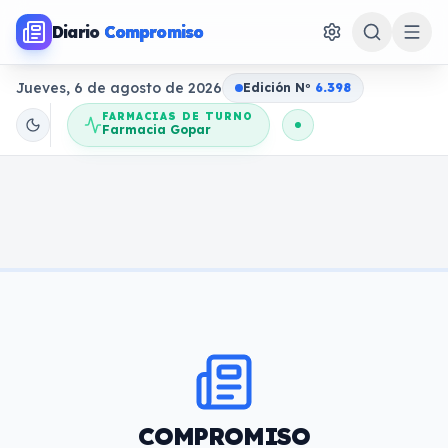
Diario
Compromiso
Jueves, 6 de agosto de 2026
Edición N
o
6.398
FARMACIAS DE TURNO
Farmacia Gopar
COMPROMISO