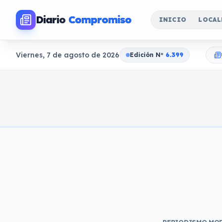
Diario
Compromiso
INICIO
LOCAL
Viernes, 7 de agosto de 2026
Edición N
o
6.399