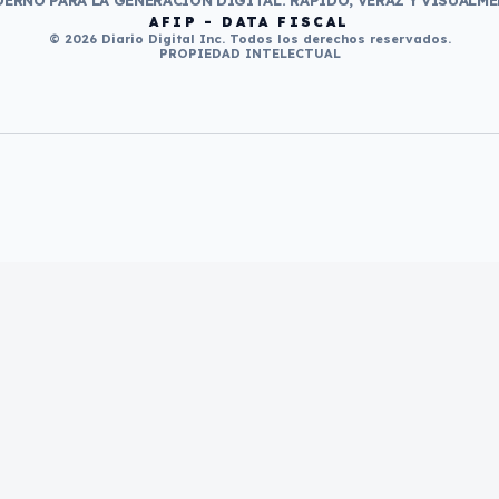
ERNO PARA LA GENERACIÓN DIGITAL. RÁPIDO, VERAZ Y VISUALME
AFIP - DATA FISCAL
© 2026 Diario Digital Inc. Todos los derechos reservados.
PROPIEDAD INTELECTUAL