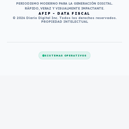
PERIODISMO MODERNO PARA LA GENERACIÓN DIGITAL.
RÁPIDO, VERAZ Y VISUALMENTE IMPACTANTE.
AFIP - DATA FISCAL
© 2026 Diario Digital Inc. Todos los derechos reservados.
PROPIEDAD INTELECTUAL
SISTEMAS OPERATIVOS