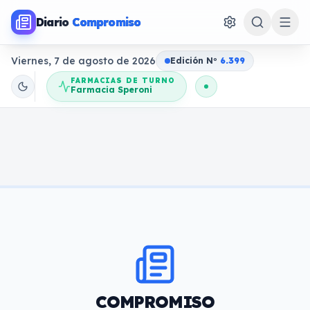
Diario
Compromiso
Viernes, 7 de agosto de 2026
Edición N
o
6.399
FARMACIAS DE TURNO
Farmacia Speroni
COMPROMISO