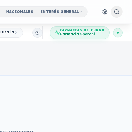
NACIONALES
INTERÉS GENERAL
FARMACIAS DE TURNO
e usa la imagen del Banco Central para robar ahorros
Farmacia Speroni