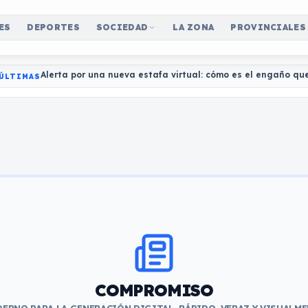
ES
DEPORTES
SOCIEDAD
LA ZONA
PROVINCIALES
Alerta por una nueva estafa virtual: cómo es el engaño qu
ÚLTIMAS
COMPROMISO