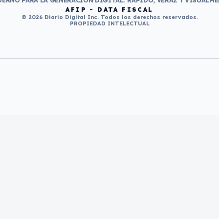
ERNO PARA LA GENERACIÓN DIGITAL. RÁPIDO, VERAZ Y VISUALME
AFIP - DATA FISCAL
© 2026 Diario Digital Inc. Todos los derechos reservados.
PROPIEDAD INTELECTUAL