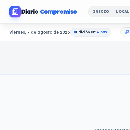
Diario
Compromiso
INICIO
LOCAL
Viernes, 7 de agosto de 2026
Edición N
o
6.399