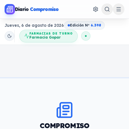
Diario
Compromiso
Jueves, 6 de agosto de 2026
Edición N
o
6.398
FARMACIAS DE TURNO
Farmacia Gopar
COMPROMISO