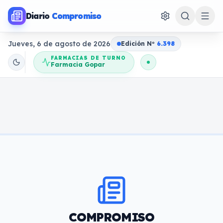
Diario
Compromiso
Jueves, 6 de agosto de 2026
Edición N
o
6.398
FARMACIAS DE TURNO
Farmacia Gopar
COMPROMISO