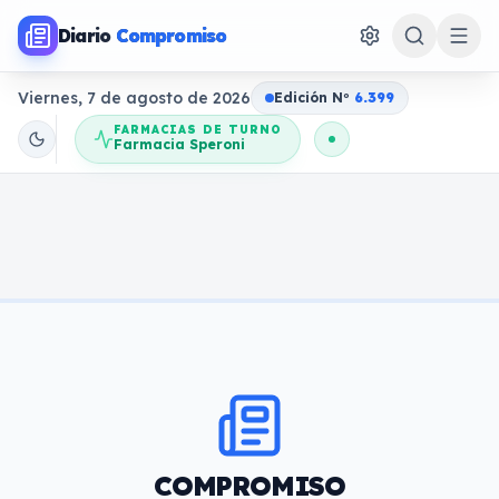
Diario
Compromiso
Viernes, 7 de agosto de 2026
Edición N
o
6.399
FARMACIAS DE TURNO
Farmacia Speroni
COMPROMISO