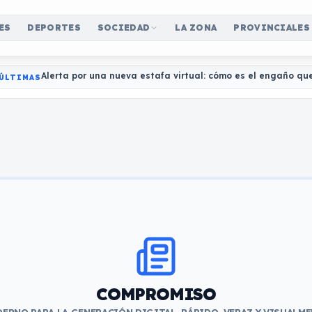
ES
DEPORTES
SOCIEDAD
LA ZONA
PROVINCIALES
Alerta por una nueva estafa virtual: cómo es el engaño qu
ÚLTIMAS
COMPROMISO