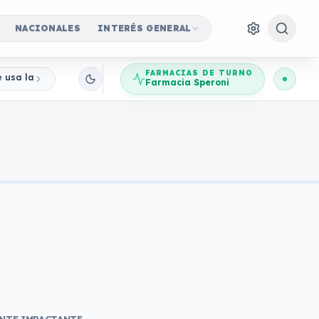
NACIONALES
INTERÉS GENERAL
FARMACIAS DE TURNO
e usa la imagen del Banco Central para robar ahorros
Farmacia Speroni