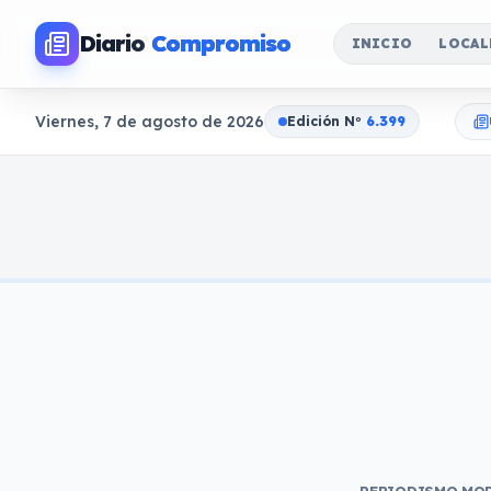
Diario
Compromiso
INICIO
LOCAL
Viernes, 7 de agosto de 2026
Edición N
o
6.399