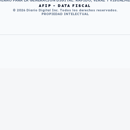
ERNO PARA LA GENERACIÓN DIGITAL. RÁPIDO, VERAZ Y VISUALME
AFIP - DATA FISCAL
© 2026 Diario Digital Inc. Todos los derechos reservados.
PROPIEDAD INTELECTUAL