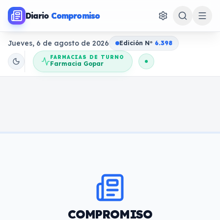
Diario
Compromiso
Jueves, 6 de agosto de 2026
Edición N
o
6.398
FARMACIAS DE TURNO
Farmacia Gopar
COMPROMISO