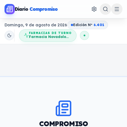
Diario
Compromiso
Domingo, 9 de agosto de 2026
Edición N
o
6.401
FARMACIAS DE TURNO
Farmacia Novadolores
COMPROMISO