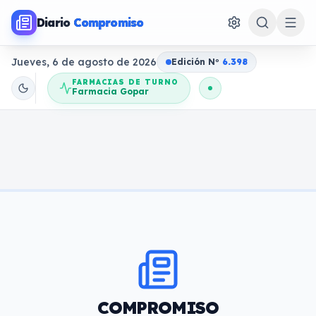
Diario
Compromiso
Jueves, 6 de agosto de 2026
Edición N
o
6.398
FARMACIAS DE TURNO
Farmacia Gopar
COMPROMISO