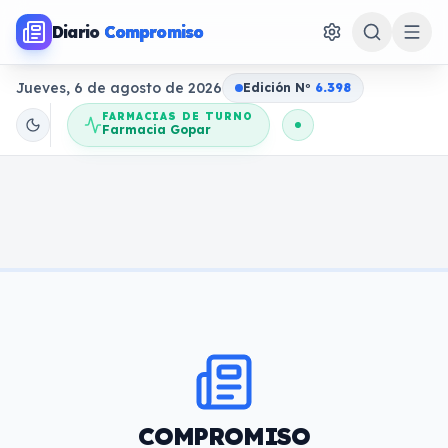
Diario
Compromiso
Jueves, 6 de agosto de 2026
Edición N
o
6.398
FARMACIAS DE TURNO
Farmacia Gopar
COMPROMISO