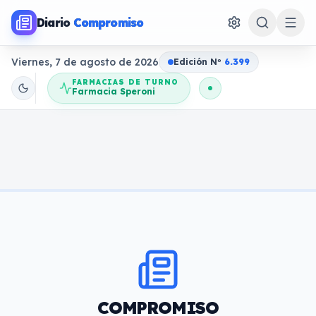
Diario
Compromiso
Viernes, 7 de agosto de 2026
Edición N
o
6.399
FARMACIAS DE TURNO
Farmacia Speroni
COMPROMISO