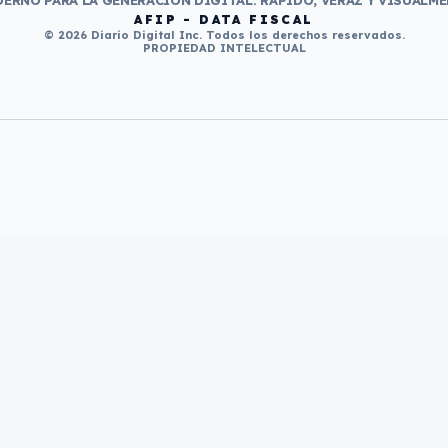
ERNO PARA LA GENERACIÓN DIGITAL. RÁPIDO, VERAZ Y VISUALME
AFIP - DATA FISCAL
© 2026 Diario Digital Inc. Todos los derechos reservados.
PROPIEDAD INTELECTUAL