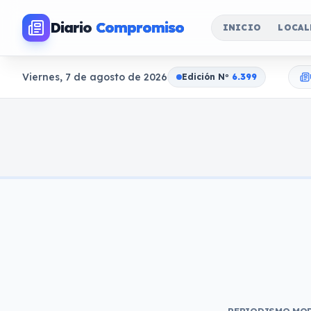
Diario
Compromiso
INICIO
LOCAL
Viernes, 7 de agosto de 2026
Edición N
o
6.399