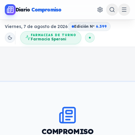
Diario
Compromiso
Viernes, 7 de agosto de 2026
Edición N
o
6.399
FARMACIAS DE TURNO
Farmacia Speroni
COMPROMISO